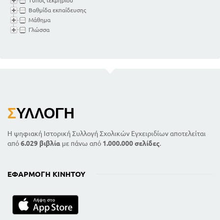
Τύπος τεκμηρίου
Βαθμίδα εκπαίδευσης
Μάθημα
Γλώσσα
Σ
ΥΛΛΟΓΉ
Η ψηφιακή Ιστορική Συλλογή Σχολικών Εγχειριδίων αποτελείται
από
6.029 βιβλία
με πάνω από
1.000.000 σελίδες
.
ΕΦΑΡΜΟΓΉ ΚΙΝΗΤΟΎ