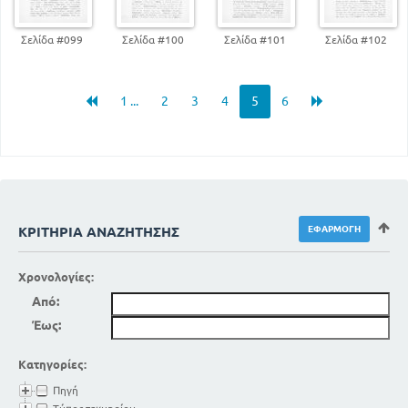
Σελίδα #099
Σελίδα #100
Σελίδα #101
Σελίδα #102
1 ...
2
3
4
5
6
ΚΡΙΤΉΡΙΑ ΑΝΑΖΉΤΗΣΗΣ
Χρονολογίες:
Από:
Έως:
Κατηγορίες:
Πηγή