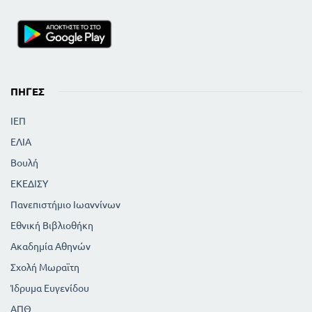
ΠΗΓΈΣ
ΙΕΠ
ΕΛΙΑ
Βουλή
ΕΚΕΔΙΣΥ
Πανεπιστήμιο Ιωαννίνων
Εθνική Βιβλιοθήκη
Ακαδημία Αθηνών
Σχολή Μωραϊτη
Ίδρυμα Ευγενίδου
ΑΠΘ