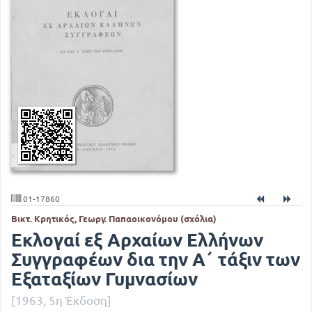
01-17860
Βικτ. Κρητικός, Γεωργ. Παπαοικονόμου (σχόλια)
Εκλογαί εξ Αρχαίων Ελλήνων
Συγγραφέων δια την Α΄ τάξιν των
Εξαταξίων Γυμνασίων
[1963, 5η Έκδοση]