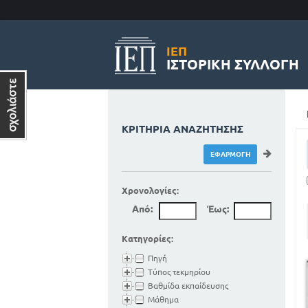
ΙΕΠ
ΙΣΤΟΡΙΚΉ ΣΥΛΛΟΓΉ
ΚΡΙΤΉΡΙΑ ΑΝΑΖΉΤΗΣΗΣ
Χρονολογίες:
Από:
Έως:
Κατηγορίες:
Πηγή
Τύπος τεκμηρίου
Βαθμίδα εκπαίδευσης
Μάθημα