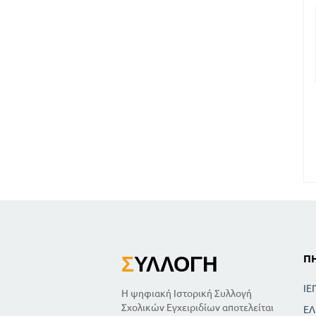
Σ
ΥΛΛΟΓΉ
Π
ΙΕ
Η ψηφιακή Ιστορική Συλλογή
Σχολικών Εγχειριδίων αποτελείται
ΕΛ