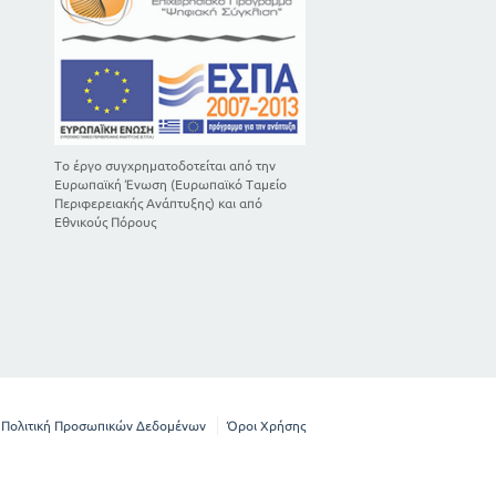
Το έργο συγχρηματοδοτείται από την
Ευρωπαϊκή Ένωση (Ευρωπαϊκό Ταμείο
Περιφερειακής Ανάπτυξης) και από
Εθνικούς Πόρους
Πολιτική Προσωπικών Δεδομένων
Όροι Χρήσης