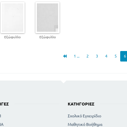
Εξώφυλλο
Εξώφυλλο
1 ...
2
3
4
5
6
ΗΓΈΣ
ΚΑΤΗΓΟΡΊΕΣ
Π
Σχολικό Εγχειρίδιο
ΙΑ
Μαθητικό Βοήθημα