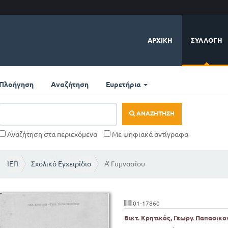
ΑΡΧΙΚΉ
ΣΥΛΛΟΓΉ
Πλοήγηση
Αναζήτηση
Ευρετήρια
ΑΝΑΖΉΤΗΣΗ
Αναζήτηση στα περιεχόμενα
Με ψηφιακά αντίγραφα
ΙΕΠ
Σχολικό Εγχειρίδιο
Α' Γυμνασίου
01-17860
Βικτ. Κρητικός, Γεωργ. Παπαοικο