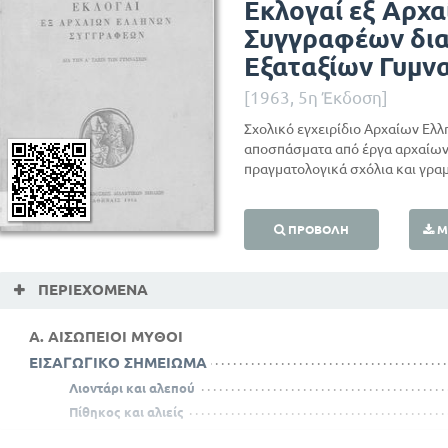
Εκλογαί εξ Αρχ
Συγγραφέων δια 
Εξαταξίων Γυμν
[1963, 5η Έκδοση]
Σχολικό εγχειρίδιο Αρχαίων Ελλ
αποσπάσματα από έργα αρχαίων
πραγματολογικά σχόλια και γρα
ΠΡΟΒΟΛΉ
Μ
ΠΕΡΙΕΧΌΜΕΝΑ
Α. ΑΙΣΩΠΕΙΟΙ ΜΥΘΟΙ
ΕΙΣΑΓΩΓΙΚΟ ΣΗΜΕΙΩΜΑ
Λιοντάρι και αλεπού
Πίθηκος και αλιείς
Ιατρός άτεχνος