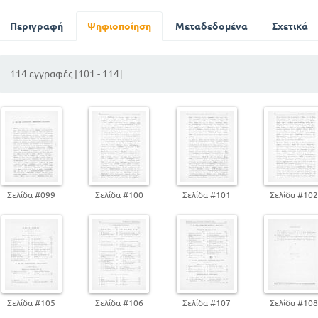
Β. ΕΚ ΤΗΣ ΒΙΒΛΙΟΘΗΚΗΣ ΑΠΟΛΛΟΔΩΡΟΥ
Περιγραφή
Ψηφιοποίηση
Μεταδεδομένα
Σχετικά
ΘΕΟΓΟΝΙΑ
ΕΙΣΑΓΩΓΗ
ΑΝΘΡΩΠΟΓΟΝΙΑ
114 εγγραφές [101 - 114]
ΑΡΓΟΝΑΥΤΙΚΗ ΕΚΣΤΡΑΤΕΙΑ
ΠΕΡΣΕΥΣ
ΗΡΑΚΛΗΣ
ΟΙ ΑΛΛΟΙ ΗΡΩΕΣ
ΕΚ ΤΗΣ ΠΟΙΚΙΛΗΣ ΙΣΤΟΡΙΑΣ ΑΙΛΙΑΝΟΥ
ΕΙΣΑΓΩΓΗ
ΕΚ ΤΩΝ ΛΟΥΚΙΑΝΟΥ ΝΕΚΡΙΚΩΝ ΔΙΑΛΟΓΩΝ
Σελίδα #099
Σελίδα #100
Σελίδα #101
Σελίδα #10
ΕΙΣΑΓΩΓΗ
ΕΡΜΗΝΕΥΤΙΚΕΣ ΣΗΜΕΙΩΣΕΙΣ
Σελίδα #105
Σελίδα #106
Σελίδα #107
Σελίδα #10