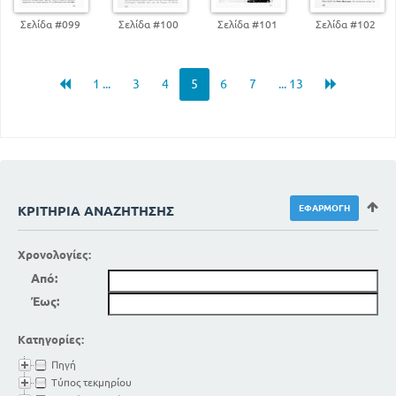
Σελίδα #099
Σελίδα #100
Σελίδα #101
Σελίδα #102
1 ...
3
4
5
6
7
... 13
ΚΡΙΤΉΡΙΑ ΑΝΑΖΉΤΗΣΗΣ
Χρονολογίες:
Από:
Έως:
Κατηγορίες:
Πηγή
Τύπος τεκμηρίου