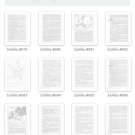
74
ΝΟΤΙΟΣ ΕΥΡΩΠΗ
96
Βαλκανική χερσόνησος
116
Ιταλική χερσόνησος
127
Ισπανική χερσόνησος
138
ΚΕΝΤΡΙΚΗ ΕΥΡΩΠΗ
166
ΔΥΤΙΚΗ ΕΥΡΩΠΗ
Σελίδα #079
Σελίδα #080
Σελίδα #081
Σελίδα #082
198
ΒΟΡΕΙΟΣ ΕΥΡΩΠΗ
215
ΑΝΑΤΟΛΙΚΗ ΕΥΡΩΠΗ
230
ΓΕΝΙΚΗ ΕΠΙΣΚΟΠΗΣΗ ΤΗΣ ΕΥΡΩΠΗΣ
Σελίδα #083
Σελίδα #084
Σελίδα #085
Σελίδα #086