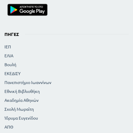
ΠΗΓΈΣ
ΙΕΠ
ΕΛΙΑ
Βουλή
ΕΚΕΔΙΣΥ
Πανεπιστήμιο Ιωαννίνων
Εθνική Βιβλιοθήκη
Ακαδημία Αθηνών
Σχολή Μωραϊτη
Ίδρυμα Ευγενίδου
ΑΠΘ