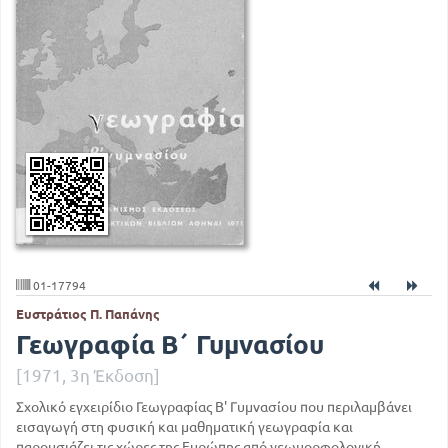
01-17794
Ευστράτιος Π. Παπάνης
Γεωγραφία Β΄ Γυμνασίου
[1971, 3η Έκδοση]
Σχολικό εγχειρίδιο Γεωγραφίας Β' Γυμνασίου που περιλαμβάνει
εισαγωγή στη φυσική και μαθηματική γεωγραφία και
παρουσιάζει τις χώρες της Ευρώπης από γεωμορφολογική,