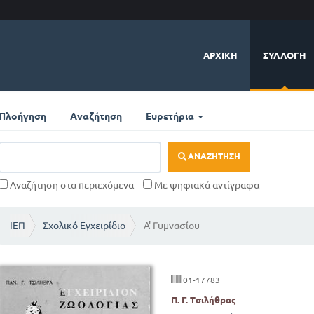
ΑΡΧΙΚΉ
ΣΥΛΛΟΓΉ
Πλοήγηση
Αναζήτηση
Ευρετήρια
ΑΝΑΖΉΤΗΣΗ
Αναζήτηση στα περιεχόμενα
Με ψηφιακά αντίγραφα
ΙΕΠ
Σχολικό Εγχειρίδιο
Α' Γυμνασίου
01-17783
Π. Γ. Τσιλήθρας