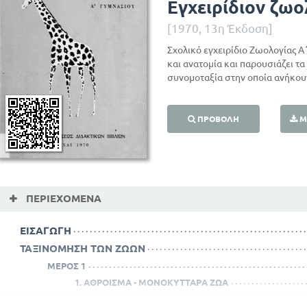
Εγχειρίδιον ζωο
[1970, 13η Έκδοση]
Σχολικό εγχειρίδιο Ζωολογίας Α
και ανατομία και παρουσιάζει τ
συνομοταξία στην οποία ανήκουν
ΠΡΟΒΟΛΉ
Μ
ΠΕΡΙΕΧΌΜΕΝΑ
ΕΙΣΑΓΩΓΗ
ΤΑΞΙΝΟΜΗΣΗ ΤΩΝ ΖΩΩΝ
ΜΕΡΟΣ 1
1. ΑΘΡΟΙΣΜΑ - ΜΟΝΟΚΥΤΤΑΡΑ ΖΩΑ
2. ΑΘΡΟΙΣΜΑ - ΜΕΤΑΖΩΑ