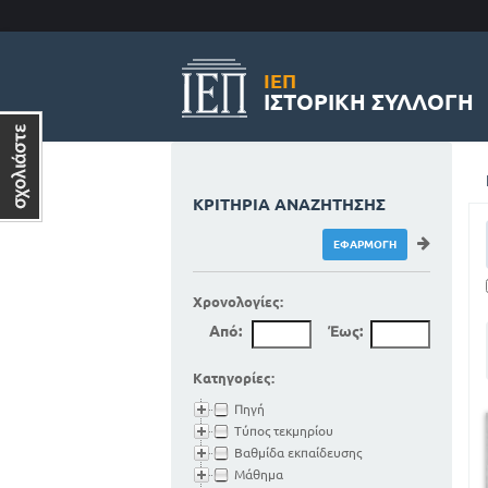
ΙΕΠ
ΙΣΤΟΡΙΚΉ ΣΥΛΛΟΓΉ
ΚΡΙΤΉΡΙΑ ΑΝΑΖΉΤΗΣΗΣ
Χρονολογίες:
Από:
Έως:
Κατηγορίες:
Πηγή
Τύπος τεκμηρίου
Βαθμίδα εκπαίδευσης
Μάθημα