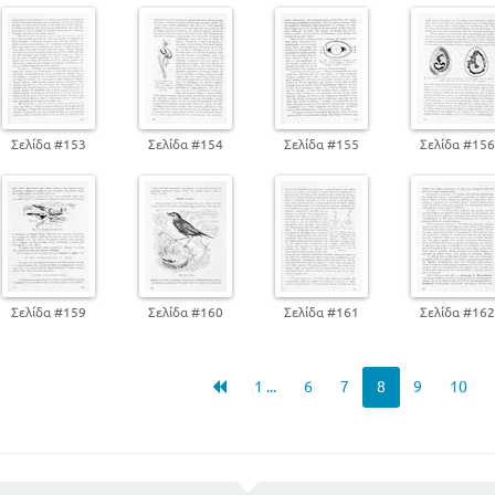
ΜΕΡΟΣ ΤΡΙΤΟ
ΠΕΡΙΛΗΠΤΙΚΗ ΕΞΕΤΑΞΗ ΤΗΣ ΓΕΩΓΡΑΦΙΚΗΣ ΕΞΑΠΛΩΣΕΩΣ ΤΩΝ Ζ
ΘΑΛΑΣΣΑ
Σελίδα #153
Σελίδα #154
Σελίδα #155
Σελίδα #15
ΕΙΣΑΓΩΓΗ
ΤΑΞΙΝΟΜΗΣΗ ΤΩΝ ΖΩΩΝ
ΜΕΡΟΣ 1
Σελίδα #159
Σελίδα #160
Σελίδα #161
Σελίδα #16
1. ΑΘΡΟΙΣΜΑ - ΜΟΝΟΚΥΤΤΑΡΑ ΖΩΑ
2. ΑΘΡΟΙΣΜΑ - ΜΕΤΑΖΩΑ
4η ΣΥΝΟΜΟΤΑΞΙΑ - ΕΧΙΝΟΔΕΡΜΑ
1 ...
6
7
8
9
10
5η ΣΥΝΟΜΟΤΑΞΙΑ - ΣΚΩΛΗΚΕΣ
6ηΣΣΥΝΟΜΟΤΑΞΙΑ - ΑΡΘΡΩΤΑ
7η ΣΥΝΟΜΟΤΑΞΙΑ - ΜΑΛΑΚΙΑ
1η ΟΜΟΤΑΞΙΑ - ΙΧΘΥΕΣ