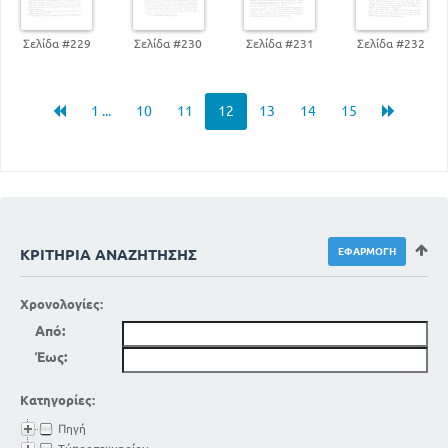
Σελίδα #229
Σελίδα #230
Σελίδα #231
Σελίδα #232
1 ...
10
11
12
13
14
15
ΚΡΙΤΉΡΙΑ ΑΝΑΖΉΤΗΣΗΣ
Χρονολογίες:
Από:
Έως:
Κατηγορίες:
Πηγή