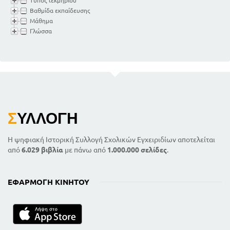
Τύπος τεκμηρίου
Βαθμίδα εκπαίδευσης
Μάθημα
Γλώσσα
Σ
ΥΛΛΟΓΉ
Η ψηφιακή Ιστορική Συλλογή Σχολικών Εγχειριδίων αποτελείται
από
6.029 βιβλία
με πάνω από
1.000.000 σελίδες
.
ΕΦΑΡΜΟΓΉ ΚΙΝΗΤΟΎ