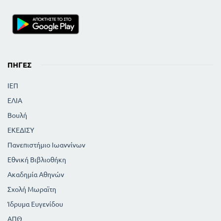
ΠΗΓΈΣ
ΙΕΠ
ΕΛΙΑ
Βουλή
ΕΚΕΔΙΣΥ
Πανεπιστήμιο Ιωαννίνων
Εθνική Βιβλιοθήκη
Ακαδημία Αθηνών
Σχολή Μωραϊτη
Ίδρυμα Ευγενίδου
ΑΠΘ