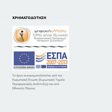
ΧΡΗΜΑΤΟΔΌΤΗΣΗ
Το έργο συγχρηματοδοτείται από την
Ευρωπαϊκή Ένωση (Ευρωπαϊκό Ταμείο
Περιφερειακής Ανάπτυξης) και από
Εθνικούς Πόρους