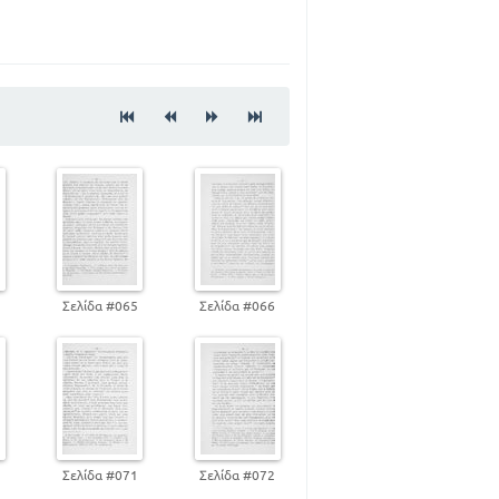
5
69
104
136
145
4
Σελίδα #065
Σελίδα #066
0
Σελίδα #071
Σελίδα #072