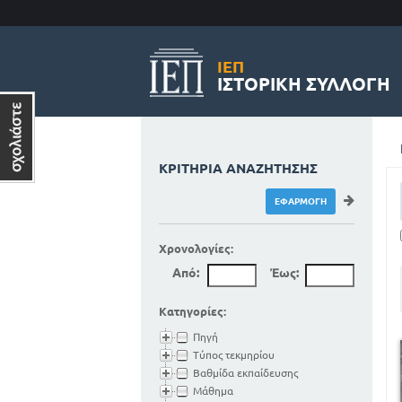
ΙΕΠ
ΙΣΤΟΡΙΚΉ ΣΥΛΛΟΓΉ
ΚΡΙΤΉΡΙΑ ΑΝΑΖΉΤΗΣΗΣ
Χρονολογίες:
Από:
Έως:
Κατηγορίες:
Πηγή
Τύπος τεκμηρίου
Βαθμίδα εκπαίδευσης
Μάθημα