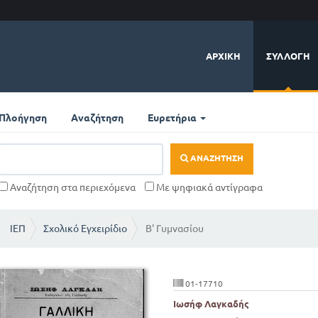
ΑΡΧΙΚΉ
ΣΥΛΛΟΓΉ
Πλοήγηση
Αναζήτηση
Ευρετήρια
ΑΝΑΖΉΤΗΣΗ
Αναζήτηση στα περιεχόμενα
Με ψηφιακά αντίγραφα
ΙΕΠ
Σχολικό Εγχειρίδιο
Β' Γυμνασίου
01-17710
Ιωσήφ Λαγκαδής