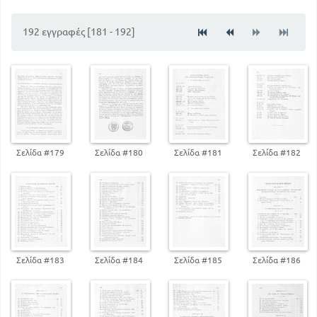
111
ΠΩΣ ΖΟΥΣΑΝ ΟΙ ΑΡΧΑΙΟΙ ΡΩΜΑΙΟΙ
Η ΡΩΜΗ ΣΥΝΤΑΡΑΣΣΕΤΑΙ ΑΠΌ ΕΜΦΥΛΙΟΥΣ ΠΟΛΕΜΟΥΣ -
192 εγγραφές [181 - 192]
ΤΟ ΤΕΛΟΣ ΤΗΣ ΡΩΜΑΙΚΗΣ ΔΗΜΟΚΡΑΤΙΑΣ
124
Σελίδα #179
Σελίδα #180
Σελίδα #181
Σελίδα #182
Σελίδα #183
Σελίδα #184
Σελίδα #185
Σελίδα #186