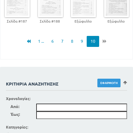
Σελίδα #187
Σελίδα #188
Εξώφυλλο
Εξώφυλλο
1 ...
6
7
8
9
10
ΚΡΙΤΉΡΙΑ ΑΝΑΖΉΤΗΣΗΣ
Χρονολογίες:
Από:
Έως:
Κατηγορίες: