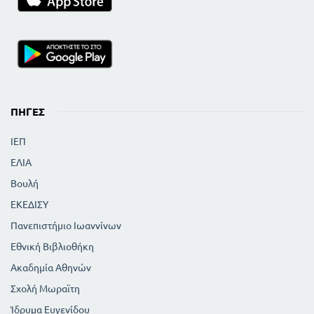
ΠΗΓΈΣ
ΙΕΠ
ΕΛΙΑ
Βουλή
ΕΚΕΔΙΣΥ
Πανεπιστήμιο Ιωαννίνων
Εθνική Βιβλιοθήκη
Ακαδημία Αθηνών
Σχολή Μωραϊτη
Ίδρυμα Ευγενίδου