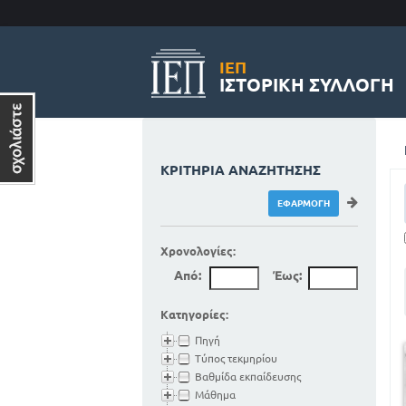
ΙΕΠ
ΙΣΤΟΡΙΚΉ ΣΥΛΛΟΓΉ
ΚΡΙΤΉΡΙΑ ΑΝΑΖΉΤΗΣΗΣ
Χρονολογίες:
Από:
Έως:
Κατηγορίες:
Πηγή
Τύπος τεκμηρίου
Βαθμίδα εκπαίδευσης
Μάθημα