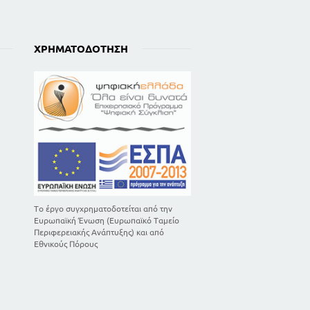
ΧΡΗΜΑΤΟΔΌΤΗΣΗ
Το έργο συγχρηματοδοτείται από την
Ευρωπαϊκή Ένωση (Ευρωπαϊκό Ταμείο
Περιφερειακής Ανάπτυξης) και από
Εθνικούς Πόρους