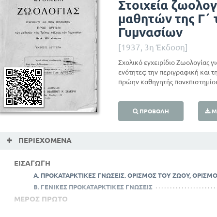
Στοιχεία ζωολογ
μαθητών της Γ΄
Γυμνασίων
[1937, 3η Έκδοση]
Σχολικό εγχειρίδιο Ζωολογίας γ
ενότητες: την περιγραφική και 
πρώην καθηγητής πανεπιστημίο
ΠΡΟΒΟΛΉ
Μ
ΠΕΡΙΕΧΌΜΕΝΑ
ΕΙΣΑΓΩΓΗ
Α. ΠΡΟΚΑΤΑΡΚΤΙΚΕΣ ΓΝΩΣΕΙΣ. ΟΡΙΣΜΟΣ ΤΟΥ ΖΩΟΥ, ΟΡΙΣΜΟ
Β. ΓΕΝΙΚΕΣ ΠΡΟΚΑΤΑΡΚΤΙΚΕΣ ΓΝΩΣΕΙΣ
ΜΕΡΟΣ ΠΡΩΤΟ
ΠΕΡΙΓΡΑΦΙΚΗ ΖΩΟΛΟΓΙΑ