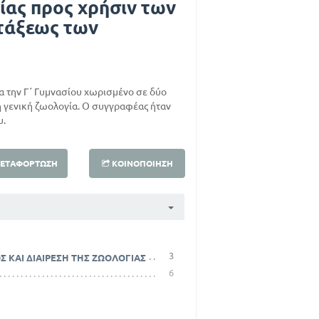
ίας προς χρήσιν των
 τάξεως των
ια την Γ΄ Γυμνασίου χωρισμένο σε δύο
τη γενική ζωολογία. Ο συγγραφέας ήταν
υ.
ΕΤΑΦΌΡΤΩΣΗ
ΚΟΙΝΟΠΟΊΗΣΗ
3
Σ ΚΑΙ ΔΙΑΙΡΕΣΗ ΤΗΣ ΖΩΟΛΟΓΙΑΣ
6
9