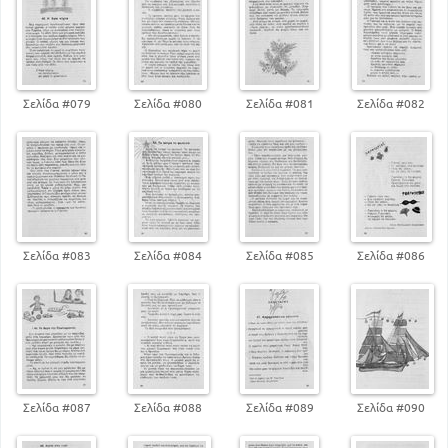
171
ΒΑΠΤΙΖΕΤΑΙ Η ΔΟΥΛΗ ΤΟΥ ΘΕΟΥ..
191
ΚΑΛΟΚΑΙΡΙ ΣΤΟΝ ΚΑΜΠΟ
205
Ο ΜΕΓΑΛΟΣ ΨΑΡΑΣ
Σελίδα #079
Σελίδα #080
Σελίδα #081
Σελίδα #082
Σελίδα #083
Σελίδα #084
Σελίδα #085
Σελίδα #086
Σελίδα #087
Σελίδα #088
Σελίδα #089
Σελίδα #090