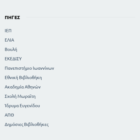
ΠΗΓΈΣ
ΙΕΠ
ΕΛΙΑ
Βουλή
ΕΚΕΔΙΣΥ
Πανεπιστήμιο Ιωαννίνων
Εθνική Βιβλιοθήκη
Ακαδημία Αθηνών
Σχολή Μωραϊτη
Ίδρυμα Ευγενίδου
ΑΠΘ
Δημόσιες Βιβλιοθήκες