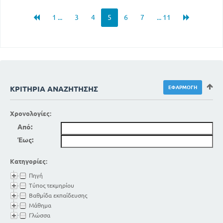
1 ...
3
4
5
6
7
... 11
ΚΡΙΤΉΡΙΑ ΑΝΑΖΉΤΗΣΗΣ
Χρονολογίες:
Από:
Έως:
Κατηγορίες:
Πηγή
Τύπος τεκμηρίου
Βαθμίδα εκπαίδευσης
Μάθημα
Γλώσσα