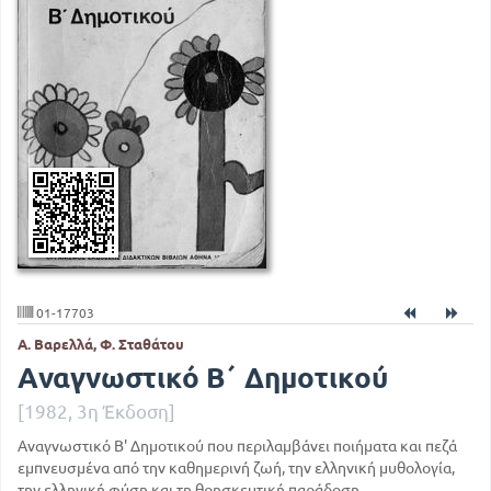
01-17703
Α. Βαρελλά, Φ. Σταθάτου
Αναγνωστικό Β΄ Δημοτικού
[1982, 3η Έκδοση]
Αναγνωστικό Β' Δημοτικού που περιλαμβάνει ποιήματα και πεζά
εμπνευσμένα από την καθημερινή ζωή, την ελληνική μυθολογία,
την ελληνική φύση και τη θρησκευτική παράδοση.