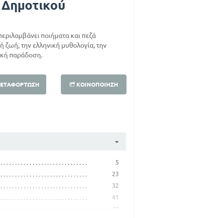
 Δημοτικού
περιλαμβάνει ποιήματα και πεζά
 ζωή, την ελληνική μυθολογία, την
ική παράδοση.
ΕΤΑΦΌΡΤΩΣΗ
ΚΟΙΝΟΠΟΊΗΣΗ
5
23
32
41
49