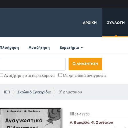
ΑΡΧΙΚΉ
ΣΥΛΛΟΓΉ
Πλοήγηση
Αναζήτηση
Ευρετήρια
ΑΝΑΖΉΤΗΣΗ
Αναζήτηση στα περιεχόμενα
Με ψηφιακά αντίγραφα
ΙΕΠ
Σχολικό Εγχειρίδιο
Β' Δημοτικού
01-17703
Α. Βαρελλά, Φ. Σταθάτου