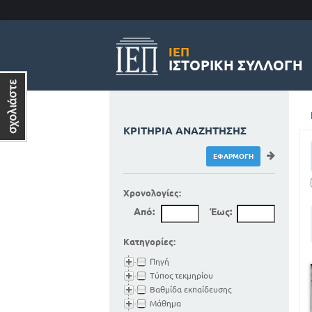
ΙΕΠ
ΙΣΤΟΡΙΚΉ ΣΥΛΛΟΓΉ
ΚΡΙΤΉΡΙΑ ΑΝΑΖΉΤΗΣΗΣ
Χρονολογίες:
Από:
Έως:
Κατηγορίες:
Πηγή
Τύπος τεκμηρίου
Βαθμίδα εκπαίδευσης
Μάθημα