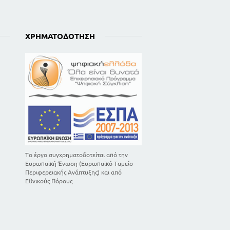
ΧΡΗΜΑΤΟΔΌΤΗΣΗ
Το έργο συγχρηματοδοτείται από την
Ευρωπαϊκή Ένωση (Ευρωπαϊκό Ταμείο
Περιφερειακής Ανάπτυξης) και από
Εθνικούς Πόρους