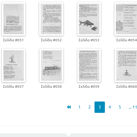
Σελίδα #051
Σελίδα #052
Σελίδα #053
Σελίδα #05
Σελίδα #057
Σελίδα #058
Σελίδα #059
Σελίδα #06
1
2
3
4
5
... 1