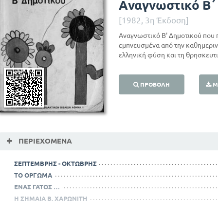
Αναγνωστικό Β΄
[1982, 3η Έκδοση]
Αναγνωστικό Β' Δημοτικού που 
εμπνευσμένα από την καθημερινή
ελληνική φύση και τη θρησκευτ
ΠΡΟΒΟΛΉ
Μ
ΠΕΡΙΕΧΌΜΕΝΑ
ΣΕΠΤΕΜΒΡΗΣ - ΟΚΤΩΒΡΗΣ
ΤΟ ΟΡΓΩΜΑ
ΕΝΑΣ ΓΑΤΟΣ …
Η ΣΗΜΑΙΑ Β. ΧΑΡΩΝΙΤΗ
Η ΖΩΗ ΣΤΟ ΔΙΑΜΕΡΙΣΜΑ