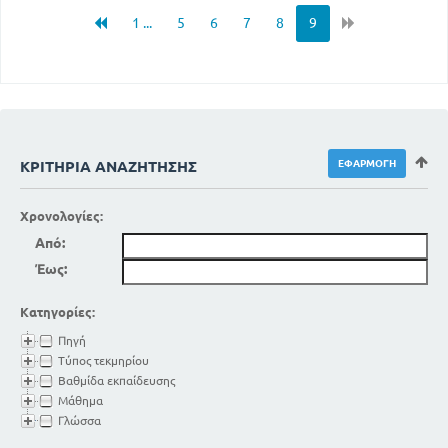
1 ...
5
6
7
8
9
ΚΡΙΤΉΡΙΑ ΑΝΑΖΉΤΗΣΗΣ
Χρονολογίες:
Από:
Έως:
Κατηγορίες:
Πηγή
Τύπος τεκμηρίου
Βαθμίδα εκπαίδευσης
Μάθημα
Γλώσσα