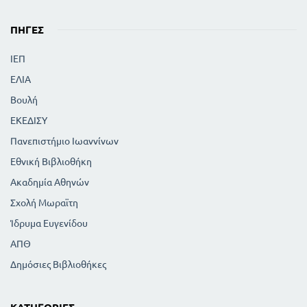
ΠΗΓΈΣ
ΙΕΠ
ΕΛΙΑ
Βουλή
ΕΚΕΔΙΣΥ
Πανεπιστήμιο Ιωαννίνων
Εθνική Βιβλιοθήκη
Ακαδημία Αθηνών
Σχολή Μωραϊτη
Ίδρυμα Ευγενίδου
ΑΠΘ
Δημόσιες Βιβλιοθήκες