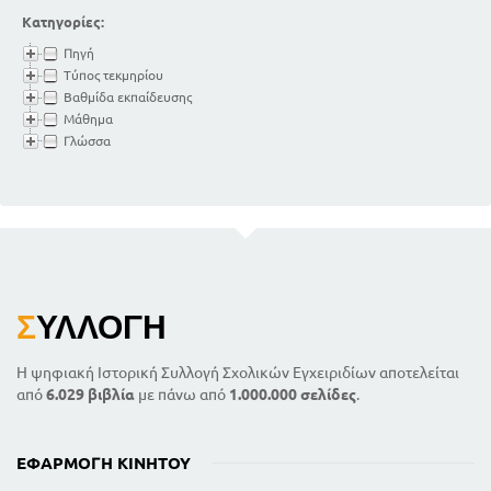
Κατηγορίες:
Πηγή
Τύπος τεκμηρίου
Βαθμίδα εκπαίδευσης
Μάθημα
Γλώσσα
Σ
ΥΛΛΟΓΉ
Η ψηφιακή Ιστορική Συλλογή Σχολικών Εγχειριδίων αποτελείται
από
6.029 βιβλία
με πάνω από
1.000.000 σελίδες
.
ΕΦΑΡΜΟΓΉ ΚΙΝΗΤΟΎ