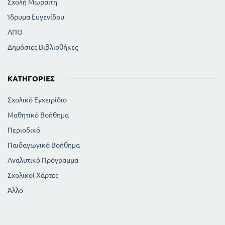
Σχολή Μωραϊτη
Ίδρυμα Ευγενίδου
ΑΠΘ
Δημόσιες Βιβλιοθήκες
ΚΑΤΗΓΟΡΊΕΣ
Σχολικό Εγχειρίδιο
Μαθητικό Βοήθημα
Περιοδικό
Παιδαγωγικό Βοήθημα
Αναλυτικό Πρόγραμμα
Σχολικοί Χάρτες
Άλλο