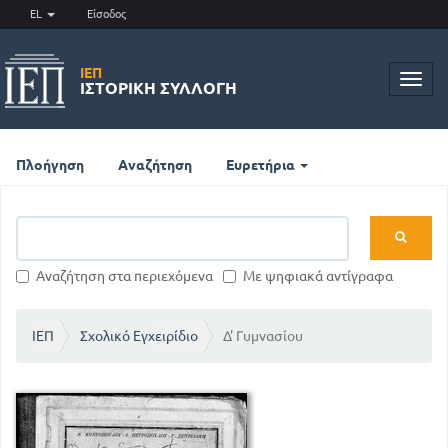
EL
Είσοδος
ΙΕΠ
Toggl
ΙΣΤΟΡΙΚΉ ΣΥΛΛΟΓΉ
navig
Πλοήγηση
Αναζήτηση
Ευρετήρια
Αναζήτηση στα περιεχόμενα
Με ψηφιακά αντίγραφα
ΙΕΠ
Σχολικό Εγχειρίδιο
Δ' Γυμνασίου