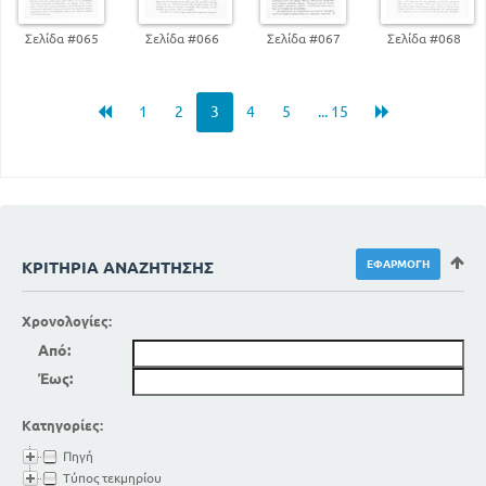
Σελίδα #065
Σελίδα #066
Σελίδα #067
Σελίδα #068
1
2
3
4
5
... 15
ΚΡΙΤΉΡΙΑ ΑΝΑΖΉΤΗΣΗΣ
Χρονολογίες:
Από:
Έως:
Κατηγορίες:
Πηγή
Τύπος τεκμηρίου