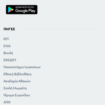
ΠΗΓΈΣ
ΙΕΠ
ΕΛΙΑ
Βουλή
ΕΚΕΔΙΣΥ
Πανεπιστήμιο Ιωαννίνων
Εθνική Βιβλιοθήκη
Ακαδημία Αθηνών
Σχολή Μωραϊτη
Ίδρυμα Ευγενίδου
ΑΠΘ