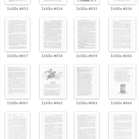
Λεξιλόγιο
Σελίδα #053
Σελίδα #054
Σελίδα #055
Σελίδα #056
265
Βιογραφίες Συγγραφέων
279
Σελίδα #057
Σελίδα #058
Σελίδα #059
Σελίδα #060
Σελίδα #061
Σελίδα #062
Σελίδα #063
Σελίδα #064