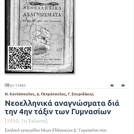
01-17493
Ν. Κοντόπουλος, Δ. Πετρόπουλος, Γ. Σπυριδάκης
Νεοελληνικά αναγνώσματα διά
την 4ην τάξιν των Γυμνασίων
[1950, 1η Έκδοση]
Σχολικό εγχειρίδιο Νέων Ελληνικών Δ΄ Γυμνασίου που