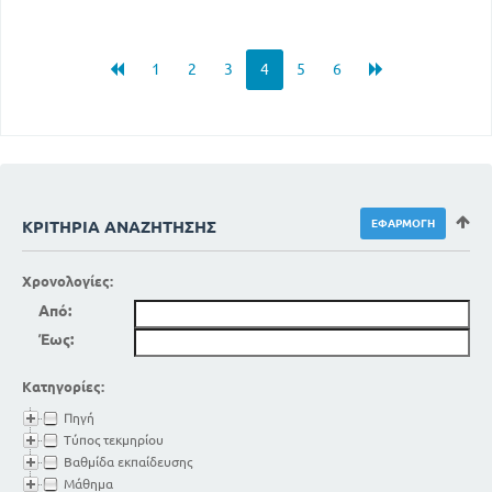
1
2
3
4
5
6
ΚΡΙΤΉΡΙΑ ΑΝΑΖΉΤΗΣΗΣ
Χρονολογίες:
Από:
Έως:
Κατηγορίες:
Πηγή
Τύπος τεκμηρίου
Βαθμίδα εκπαίδευσης
Μάθημα