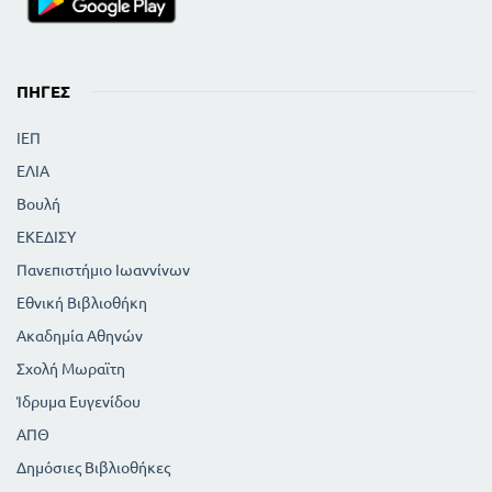
ΠΗΓΈΣ
ΙΕΠ
ΕΛΙΑ
Βουλή
ΕΚΕΔΙΣΥ
Πανεπιστήμιο Ιωαννίνων
Εθνική Βιβλιοθήκη
Ακαδημία Αθηνών
Σχολή Μωραϊτη
Ίδρυμα Ευγενίδου
ΑΠΘ
Δημόσιες Βιβλιοθήκες