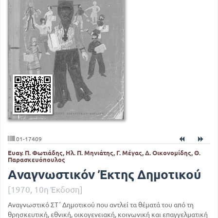
01-17409
Ευαγ. Π. Φωτιάδης, Ηλ. Π. Μηνιάτης, Γ. Μέγας, Δ. Οικονομίδης, Θ.
Παρασκευόπουλος
Αναγνωστικόν Έκτης Δημοτικού
[1970, 10η Έκδοση]
Αναγνωστικό ΣΤ΄ Δημοτικού που αντλεί τα θέματά του από τη
θρησκευτική, εθνική, οικογενειακή, κοινωνική και επαγγελματική