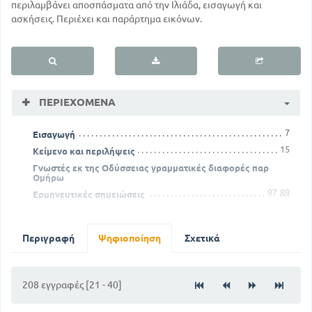
περιλαμβάνει αποσπάσματα από την Ιλιάδα, εισαγωγή και
ασκήσεις. Περιέχει και παράρτημα εικόνων.
ΠΕΡΙΕΧΌΜΕΝΑ
7
Εισαγωγή
15
Κείμενο και περιλήψεις
Γνωστές εκ της Οδύσσειας γραμματικές διαφορές παρ
Ομήρω
97
89
Ερμηνευτικές σημειώσεις
189
Παράρτημα εικόνων
Περιγραφή
Ψηφιοποίηση
Σχετικά
208 εγγραφές [21 - 40]