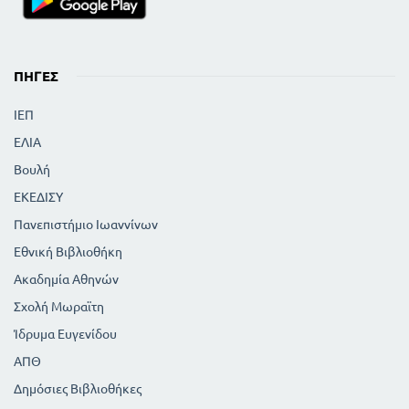
ΠΗΓΈΣ
ΙΕΠ
ΕΛΙΑ
Βουλή
ΕΚΕΔΙΣΥ
Πανεπιστήμιο Ιωαννίνων
Εθνική Βιβλιοθήκη
Ακαδημία Αθηνών
Σχολή Μωραϊτη
Ίδρυμα Ευγενίδου
ΑΠΘ
Δημόσιες Βιβλιοθήκες