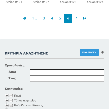
Σελίδα #121
Σελίδα #122
Σελίδα #123
Σελίδα #124
1 ...
3
4
5
6
7
ΚΡΙΤΉΡΙΑ ΑΝΑΖΉΤΗΣΗΣ
Χρονολογίες:
Από:
Έως:
Κατηγορίες:
Πηγή
Τύπος τεκμηρίου
Βαθμίδα εκπαίδευσης