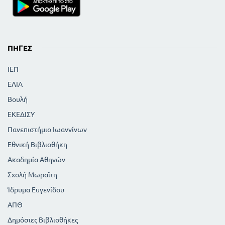
ΠΗΓΈΣ
ΙΕΠ
ΕΛΙΑ
Βουλή
ΕΚΕΔΙΣΥ
Πανεπιστήμιο Ιωαννίνων
Εθνική Βιβλιοθήκη
Ακαδημία Αθηνών
Σχολή Μωραϊτη
Ίδρυμα Ευγενίδου
ΑΠΘ
Δημόσιες Βιβλιοθήκες