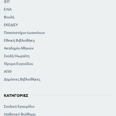
ΙΕΠ
ΕΛΙΑ
Βουλή
ΕΚΕΔΙΣΥ
Πανεπιστήμιο Ιωαννίνων
Εθνική Βιβλιοθήκη
Ακαδημία Αθηνών
Σχολή Μωραϊτη
Ίδρυμα Ευγενίδου
ΑΠΘ
Δημόσιες Βιβλιοθήκες
ΚΑΤΗΓΟΡΊΕΣ
Σχολικό Εγχειρίδιο
Μαθητικό Βοήθημα