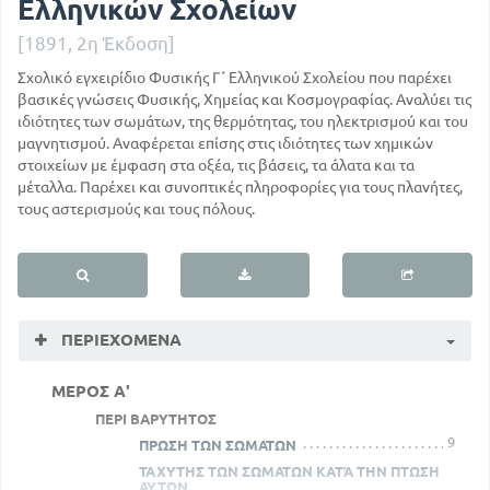
Ελληνικών Σχολείων
[1891, 2η Έκδοση]
Σχολικό εγχειρίδιο Φυσικής Γ΄ Ελληνικού Σχολείου που παρέχει
βασικές γνώσεις Φυσικής, Χημείας και Κοσμογραφίας. Αναλύει τις
ιδιότητες των σωμάτων, της θερμότητας, του ηλεκτρισμού και του
μαγνητισμού. Αναφέρεται επίσης στις ιδιότητες των χημικών
στοιχείων με έμφαση στα οξέα, τις βάσεις, τα άλατα και τα
μέταλλα. Παρέχει και συνοπτικές πληροφορίες για τους πλανήτες,
τους αστερισμούς και τους πόλους.
ΠΕΡΙΕΧΌΜΕΝΑ
ΜΕΡΟΣ Α'
ΠΕΡΙ ΒΑΡΥΤΗΤΟΣ
9
ΠΡΩΣΗ ΤΩΝ ΣΩΜΑΤΩΝ
ΤΑΧΥΤΗΣ ΤΩΝ ΣΩΜΑΤΩΝ ΚΑΤΆ ΤΗΝ ΠΤΩΣΗ
ΑΥΤΩΝ