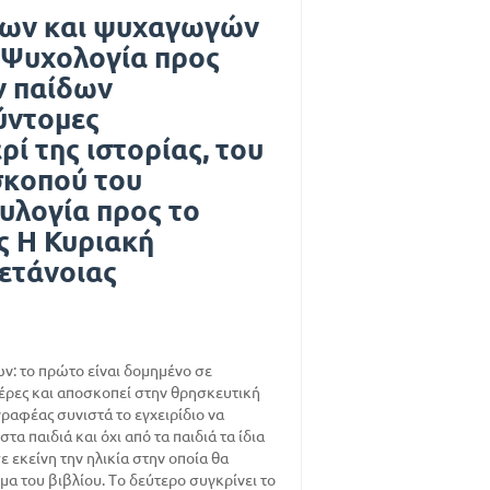
μων και ψυχαγωγών
Ψυχολογία προς
ν παίδων
ύντομες
ί της ιστορίας, του
σκοπού του
υλογία προς το
ς Η Κυριακή
μετάνοιας
: το πρώτο είναι δομημένο σε
τέρες και αποσκοπεί στην θρησκευτική
ραφέας συνιστά το εγχειρίδιο να
τα παιδιά και όχι από τα παιδιά τα ίδια
 εκείνη την ηλικία στην οποία θα
α του βιβλίου. Το δεύτερο συγκρίνει το