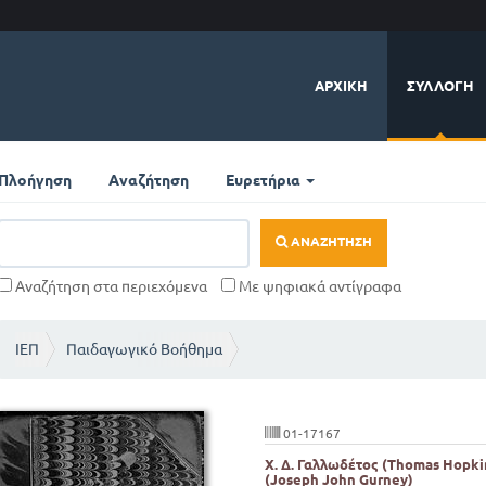
ΑΡΧΙΚΉ
ΣΥΛΛΟΓΉ
Πλοήγηση
Αναζήτηση
Ευρετήρια
ΑΝΑΖΉΤΗΣΗ
Αναζήτηση στα περιεχόμενα
Με ψηφιακά αντίγραφα
ΙΕΠ
Παιδαγωγικό Βοήθημα
01-17167
Χ. Δ. Γαλλωδέτος (Thomas Hopki
(Joseph John Gurney)