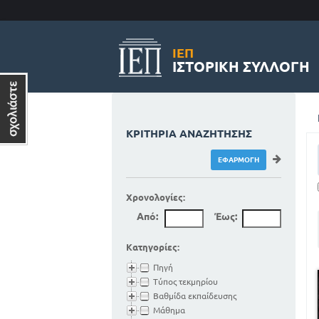
ΙΕΠ
ΙΣΤΟΡΙΚΉ ΣΥΛΛΟΓΉ
ΚΡΙΤΉΡΙΑ ΑΝΑΖΉΤΗΣΗΣ
Χρονολογίες:
Από:
Έως:
Κατηγορίες:
Πηγή
Τύπος τεκμηρίου
Βαθμίδα εκπαίδευσης
Μάθημα