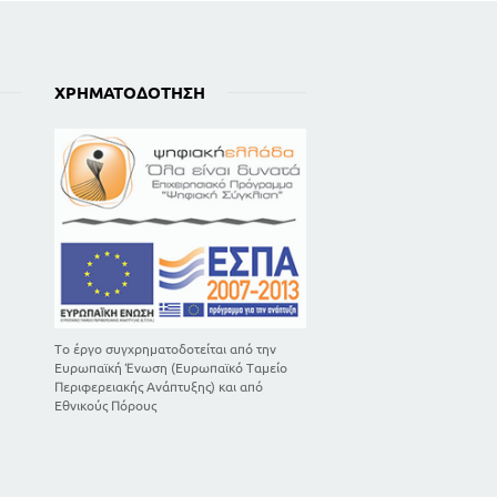
ΧΡΗΜΑΤΟΔΌΤΗΣΗ
Το έργο συγχρηματοδοτείται από την
Ευρωπαϊκή Ένωση (Ευρωπαϊκό Ταμείο
Περιφερειακής Ανάπτυξης) και από
Εθνικούς Πόρους