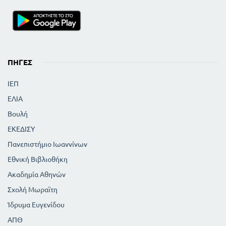
ΠΗΓΈΣ
ΙΕΠ
ΕΛΙΑ
Βουλή
ΕΚΕΔΙΣΥ
Πανεπιστήμιο Ιωαννίνων
Εθνική Βιβλιοθήκη
Ακαδημία Αθηνών
Σχολή Μωραϊτη
Ίδρυμα Ευγενίδου
ΑΠΘ