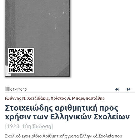
01-17045
Ιωάννης Ν. Χατζιδάκις, Χρίστος Α. Μπαρμπαστάθης
Στοιχειώδης αριθμητική προς
χρήσιν των Ελληνικών Σχολείων
[1928, 18η Έκδοση]
Σχολικό εγχειρίδιο Αριθμητικής για τα Ελληνικά Σχολεία που