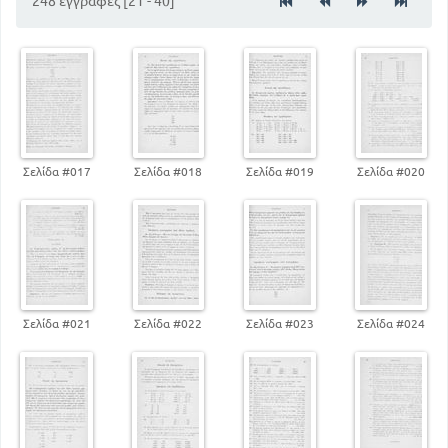
248 εγγραφές [21 - 40]
Σελίδα #017
Σελίδα #018
Σελίδα #019
Σελίδα #020
Σελίδα #021
Σελίδα #022
Σελίδα #023
Σελίδα #024